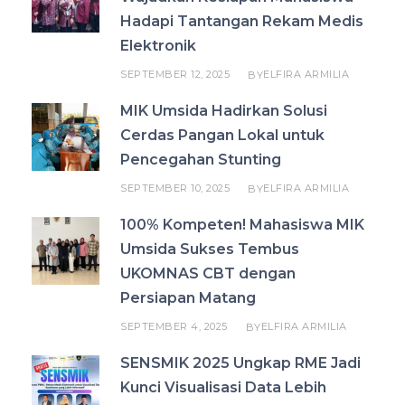
Hadapi Tantangan Rekam Medis
Elektronik
SEPTEMBER 12, 2025
ELFIRA ARMILIA
BY
MIK Umsida Hadirkan Solusi
Cerdas Pangan Lokal untuk
Pencegahan Stunting
SEPTEMBER 10, 2025
ELFIRA ARMILIA
BY
100% Kompeten! Mahasiswa MIK
Umsida Sukses Tembus
UKOMNAS CBT dengan
Persiapan Matang
SEPTEMBER 4, 2025
ELFIRA ARMILIA
BY
SENSMIK 2025 Ungkap RME Jadi
Kunci Visualisasi Data Lebih