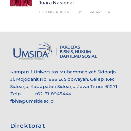
Juara Nasional
DECEMBER 11, 2025
ELFIRA ARMILIA
BY
Kampus 1 Universitas Muhammadiyah Sidoarjo
Jl. Mojopahit No. 666 B, Sidowayah, Celep, Kec.
Sidoarjo, Kabupaten Sidoarjo, Jawa Timur 61271
Telp : +62-31-8945444
fbhis@umsida.ac.id
Direktorat