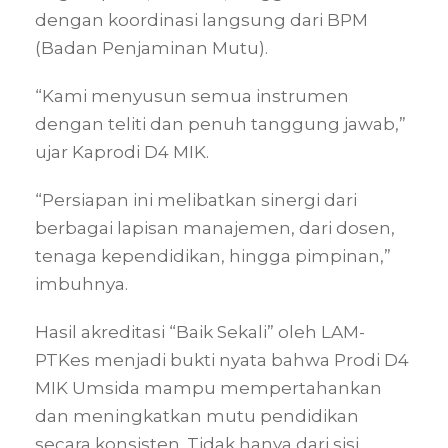
dengan koordinasi langsung dari BPM
(Badan Penjaminan Mutu).
“Kami menyusun semua instrumen
dengan teliti dan penuh tanggung jawab,”
ujar Kaprodi D4 MIK.
“Persiapan ini melibatkan sinergi dari
berbagai lapisan manajemen, dari dosen,
tenaga kependidikan, hingga pimpinan,”
imbuhnya.
Hasil akreditasi “Baik Sekali” oleh LAM-
PTKes menjadi bukti nyata bahwa Prodi D4
MIK Umsida mampu mempertahankan
dan meningkatkan mutu pendidikan
secara konsisten. Tidak hanya dari sisi