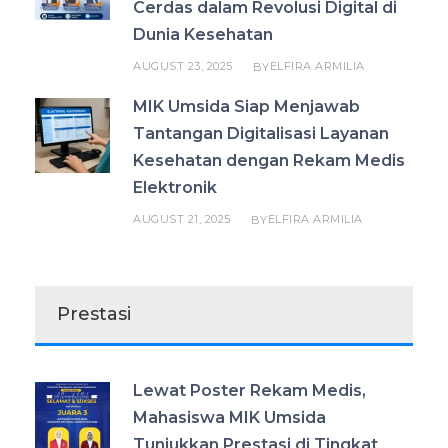
Cerdas dalam Revolusi Digital di
Dunia Kesehatan
AUGUST 23, 2025
ELFIRA ARMILIA
BY
MIK Umsida Siap Menjawab
Tantangan Digitalisasi Layanan
Kesehatan dengan Rekam Medis
Elektronik
AUGUST 21, 2025
ELFIRA ARMILIA
BY
Prestasi
Lewat Poster Rekam Medis,
Mahasiswa MIK Umsida
Tunjukkan Prestasi di Tingkat