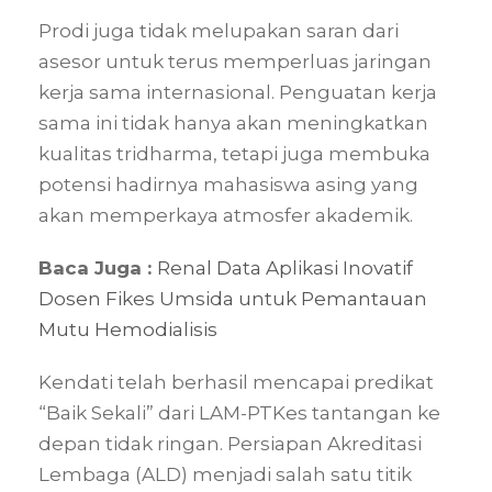
Prodi juga tidak melupakan saran dari
asesor untuk terus memperluas jaringan
kerja sama internasional. Penguatan kerja
sama ini tidak hanya akan meningkatkan
kualitas tridharma, tetapi juga membuka
potensi hadirnya mahasiswa asing yang
akan memperkaya atmosfer akademik.
Baca Juga :
Renal Data Aplikasi Inovatif
Dosen Fikes Umsida untuk Pemantauan
Mutu Hemodialisis
Kendati telah berhasil mencapai predikat
“Baik Sekali” dari LAM-PTKes tantangan ke
depan tidak ringan. Persiapan Akreditasi
Lembaga (ALD) menjadi salah satu titik