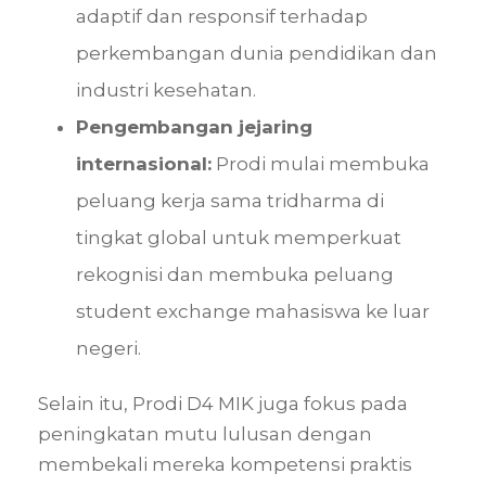
adaptif dan responsif terhadap
perkembangan dunia pendidikan dan
industri kesehatan.
Pengembangan jejaring
internasional:
Prodi mulai membuka
peluang kerja sama tridharma di
tingkat global untuk memperkuat
rekognisi dan membuka peluang
student exchange mahasiswa ke luar
negeri.
Selain itu, Prodi D4 MIK juga fokus pada
peningkatan mutu lulusan dengan
membekali mereka kompetensi praktis