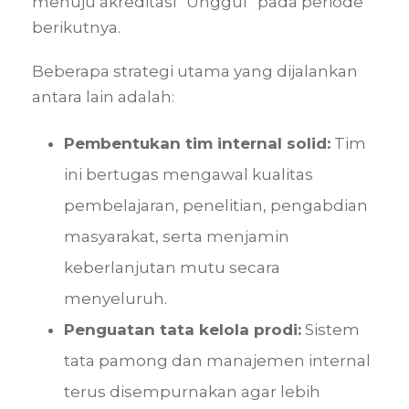
menuju akreditasi “Unggul” pada periode
berikutnya.
Beberapa strategi utama yang dijalankan
antara lain adalah:
Pembentukan tim internal solid:
Tim
ini bertugas mengawal kualitas
pembelajaran, penelitian, pengabdian
masyarakat, serta menjamin
keberlanjutan mutu secara
menyeluruh.
Penguatan tata kelola prodi:
Sistem
tata pamong dan manajemen internal
terus disempurnakan agar lebih