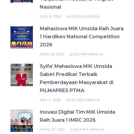
Nasional
JULY 6, 2026
ELFIRA ARMILIA
BY
Mahasiswa MIK Umsida Raih Juara
1 Hardikes National Competition
2026
JUNE 29, 2026
ELFIRA ARMILIA
BY
Syifa’ Mahasiswa MIK Umsida
Sabet Predikat Terbaik
Pemberdayaan Masyarakat di
PILMAPRES PTMA
MAY 4, 2026
ELFIRA ARMILIA
BY
Inovasi Digital Tim MIK Umsida
Raih Juara 1 IMRC 2026
APRIL 27, 2026
ELFIRA ARMILIA
BY