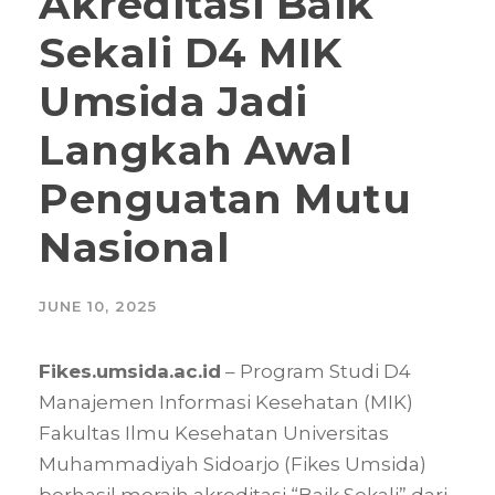
Akreditasi Baik
Sekali D4 MIK
Umsida Jadi
Langkah Awal
Penguatan Mutu
Nasional
JUNE 10, 2025
Fikes.umsida.ac.id
– Program Studi D4
Manajemen Informasi Kesehatan (MIK)
Fakultas Ilmu Kesehatan Universitas
Muhammadiyah Sidoarjo (Fikes Umsida)
berhasil meraih akreditasi “Baik Sekali” dari