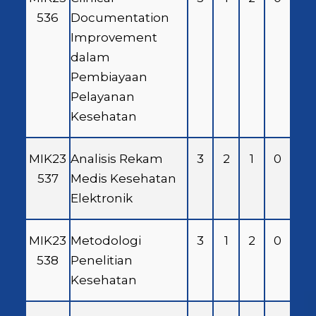
536
Documentation
Improvement
dalam
Pembiayaan
Pelayanan
Kesehatan
MIK23
Analisis Rekam
3
2
1
0
537
Medis Kesehatan
Elektronik
MIK23
Metodologi
3
1
2
0
538
Penelitian
Kesehatan