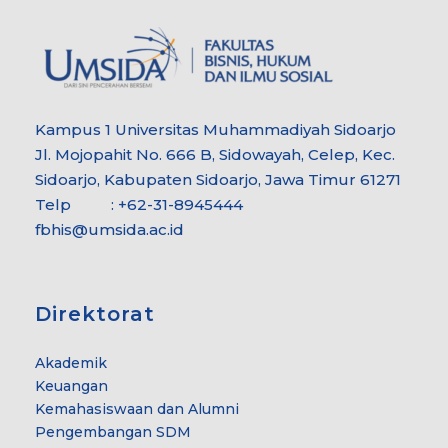
Kampus 1 Universitas Muhammadiyah Sidoarjo
Jl. Mojopahit No. 666 B, Sidowayah, Celep, Kec.
Sidoarjo, Kabupaten Sidoarjo, Jawa Timur 61271
Telp : +62-31-8945444
fbhis@umsida.ac.id
Direktorat
Akademik
Keuangan
Kemahasiswaan dan Alumni
Pengembangan SDM