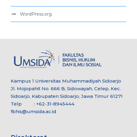
WordPress.org
Kampus 1 Universitas Muhammadiyah Sidoarjo
Jl. Mojopahit No. 666 B, Sidowayah, Celep, Kec.
Sidoarjo, Kabupaten Sidoarjo, Jawa Timur 61271
Telp : +62-31-8945444
fbhis@umsida.ac.id