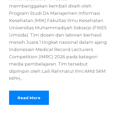
membanggakan kembali diraih oleh
Program Studi D4 Manajemen Informasi
Kesehatan (MIK) Fakultas Ilmu Kesehatan
Universitas Muhammadiyah Sidoarjo (FIKES
Umsida). Tim dosen dan laboran berhasil
meraih Juara 1 tingkat nasional dalam ajang
Indonesian Medical Record Lecturers
Competition (IMRC) 2026 pada kategori
media pembelajaran. Tim tersebut
dipimpin oleh Laili Rahmatul Ilmi AMd SKM
MPH,...
Read More